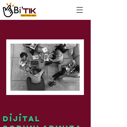
.
.
Dijital